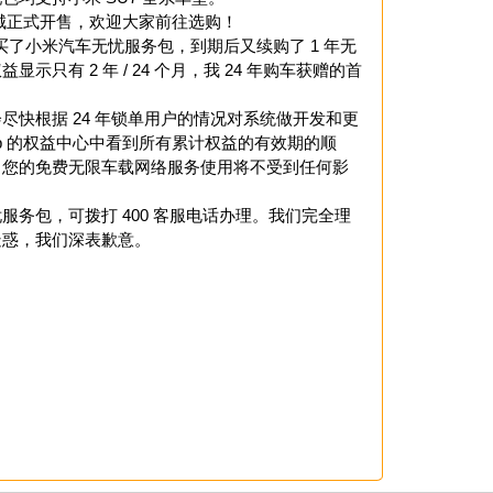
商城正式开售，欢迎大家前往选购！
购买了小米汽车无忧服务包，到期后又续购了 1 年无
只有 2 年 / 24 个月，我 24 年购车获赠的首
尽快根据 24 年锁单用户的情况对系统做开发和更
p 的权益中心中看到所有累计权益的有效期的顺
，您的免费无限车载网络服务使用将不受到任何影
务包，可拨打 400 客服电话办理。我们完全理
疑惑，我们深表歉意。