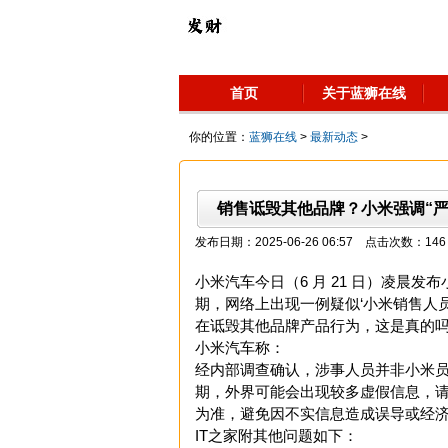
首页
关于蓝狮在线
你的位置：
蓝狮在线
>
最新动态
>
销售诋毁其他品牌？小米强调“严
发布日期：2025-06-26 06:57 点击次数：146
小米汽车今日（6 月 21 日）凌晨发布
期，网络上出现一例疑似‘小米销售人员
在诋毁其他品牌产品行为，这是真的吗
小米汽车称：
经内部调查确认，涉事人员并非小米
期，外界可能会出现较多虚假信息，
为准，避免因不实信息造成误导或经
IT之家附其他问题如下：