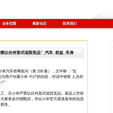
业务范围
最新动态
联系我们
禁以任何形式诋毁竞品”_汽车_权益_车身
小米汽车答网友问（第 159 集），文中称 ：“近
与用户沟通小米 YU7’的内容，对话中销售 人员存
？”
员工，且小米严禁以任何形式诋毁竞品。新品上市前
请大家务必仔细甄别，并以小米官方渠道发布的信息
济损失。